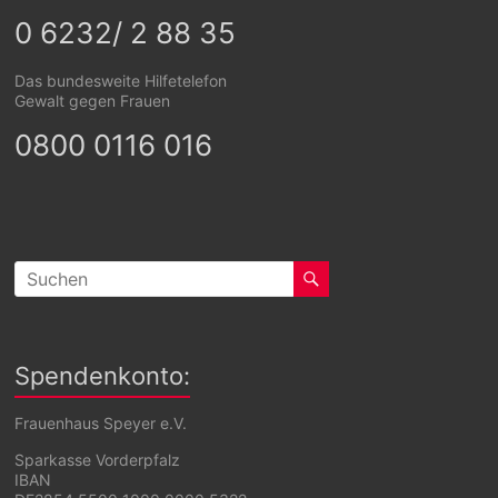
0 6232/ 2 88 35
Das bundesweite Hilfetelefon
Gewalt gegen Frauen
0800 0116 016
Spendenkonto:
Frauenhaus Speyer e.V.
Sparkasse Vorderpfalz
IBAN