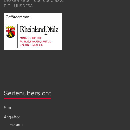
DE2854 5500 1000 0000 5322
BIC LUHSDE6A
Seitenübersicht
Start
Angebot
Frauen