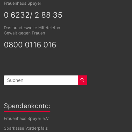
Frauenhaus Speyer
0 6232/ 2 88 35
Das bundesweite Hilfetelefon
Gewalt gegen Frauen
0800 0116 016
Spendenkonto:
Frauenhaus Speyer e.V.
Sparkasse Vorderpfalz