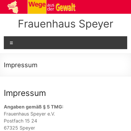
Zum
Inhalt
springen
Frauenhaus Speyer
Menü
Impressum
Impressum
Angaben gemäß § 5 TMG:
Frauenhaus Speyer e.V.
Postfach 15 24
67325 Speyer