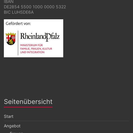
IBAN
DE2854 5500 1000 0000 5322
BIC LUHSDE6A
Seitenübersicht
Start
Angebot