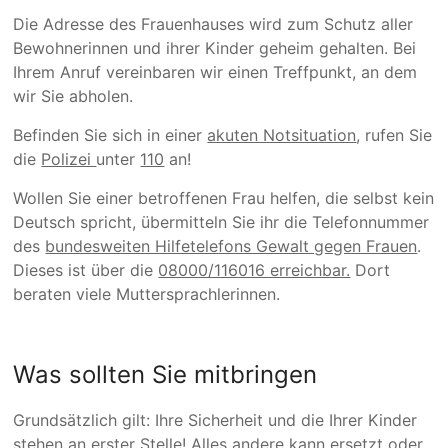
Die Adresse des Frauenhauses wird zum Schutz aller
Bewohnerinnen und ihrer Kinder geheim gehalten. Bei
Ihrem Anruf vereinbaren wir einen Treffpunkt, an dem
wir Sie abholen.
Befinden Sie sich in einer
akuten Notsituation
, rufen Sie
die
Polizei
unter
110
an!
Wollen Sie einer betroffenen Frau helfen, die selbst kein
Deutsch spricht, übermitteln Sie ihr die Telefonnummer
des
bundesweiten Hilfetelefons Gewalt gegen Frauen
.
Dieses ist über die
08000/116016 erreichbar.
Dort
beraten viele Muttersprachlerinnen.
Was sollten Sie mitbringen
Grundsätzlich gilt: Ihre Sicherheit und die Ihrer Kinder
stehen an erster Stelle! Alles andere kann ersetzt oder