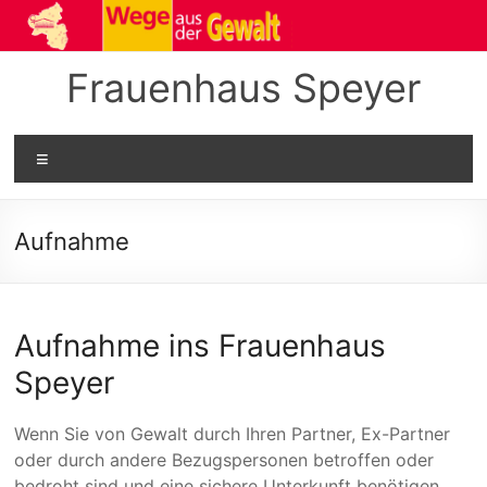
Zum
Inhalt
springen
Frauenhaus Speyer
Menü
Aufnahme
Aufnahme ins Frauenhaus
Speyer
Wenn Sie von Gewalt durch Ihren Partner, Ex-Partner
oder durch andere Bezugspersonen betroffen oder
bedroht sind und eine sichere Unterkunft benötigen,