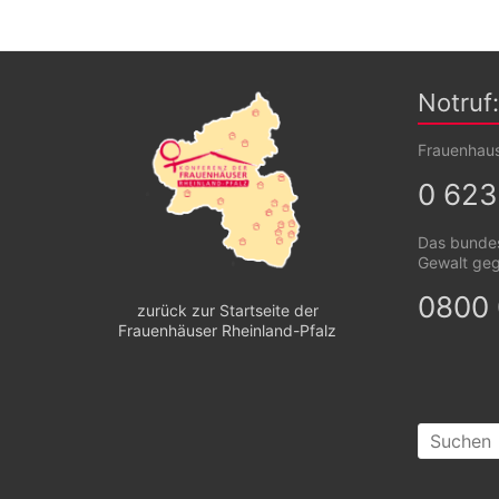
Notruf:
Frauenhau
0 623
Das bundes
Gewalt ge
0800 
zurück zur Startseite der
Frauenhäuser Rheinland-Pfalz