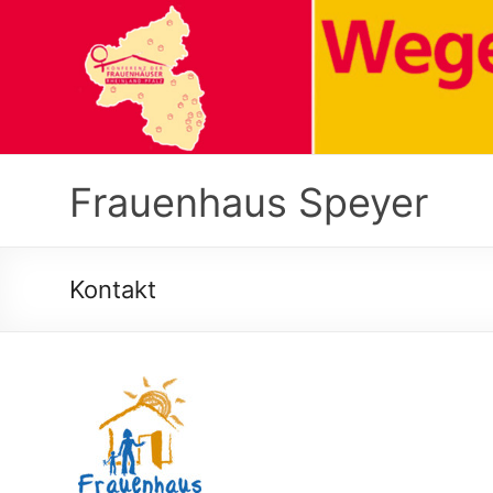
Zum
Inhalt
springen
Frauenhaus Speyer
Kontakt